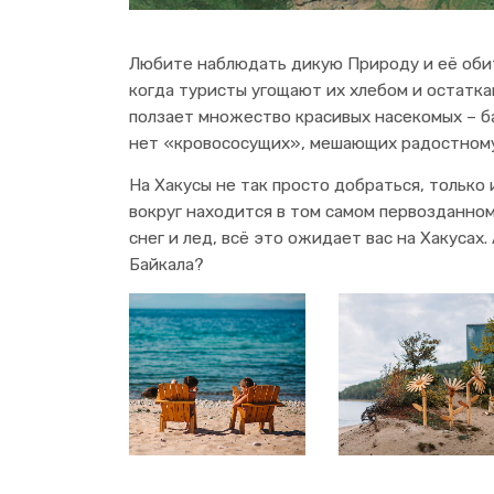
Любите наблюдать дикую Природу и её обит
когда туристы угощают их хлебом и остатка
ползает множество красивых насекомых – ба
нет «кровососущих», мешающих радостному
На Хакусы не так просто добраться, только
вокруг находится в том самом первозданном
снег и лед, всё это ожидает вас на Хакусах.
Байкала?