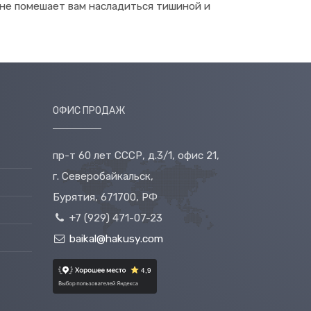
 не помешает вам насладиться тишиной и
ОФИС ПРОДАЖ
пр-т 60 лет СССР, д.3/1, офис 21,
г. Северобайкальск,
Бурятия, 671700, РФ
+7 (929) 471-07-23
baikal@hakusy.com