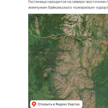
Гостиница находится на северо-восточном п
жемчужин байкальского «ожерелья» курорто