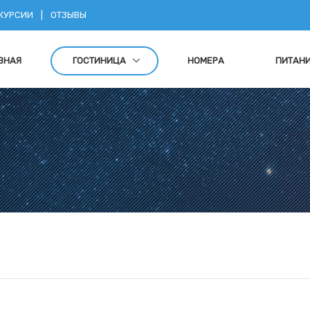
КУРСИИ
|
ОТЗЫВЫ
ВНАЯ
ГОСТИНИЦА
НОМЕРА
ПИТАН