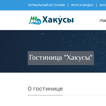
ТЕРМАЛЬНЫЙ ИСТОЧНИК
|
ФОТО И ВИДЕО
|
ЭКС
ГЛА
Гостиница "Хакусы"
О гостинице