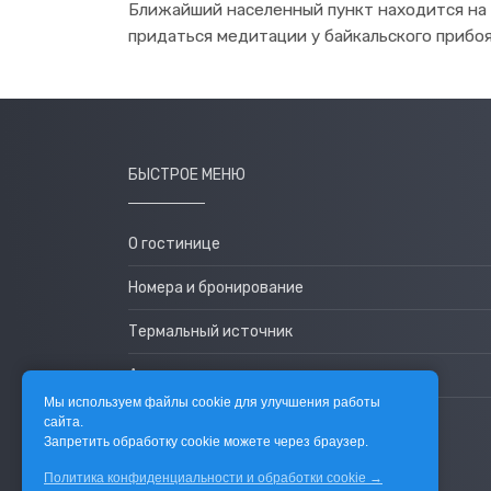
Ближайший населенный пункт находится на д
придаться медитации у байкальского прибоя..
БЫСТРОЕ МЕНЮ
О гостинице
Номера и бронирование
Термальный источник
Агентам
Мы используем файлы cookie для улучшения работы
Контакты
сайта.
Запретить обработку cookie можете через браузер.
Политика конфиденциальности и обработки cookie →