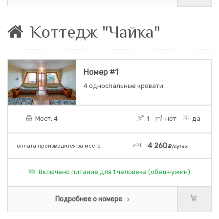
Коттедж "Чайка"
Номер #1
4 односпальные кровати
Мест: 4
1
нет
да
4 260
оплата производится за место
/сутки
Включено питание для 1 человека (обед+ужин)
Подробнее о номере