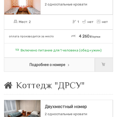
2 односпальные кровати
Мест: 2
1
нет
нет
4 260
оплата производится за место
/сутки
Включено питание для 1 человека (обед+ужин)
Подробнее о номере
Коттедж "ДРСУ"
Двухместный номер
2 односпальные кровати