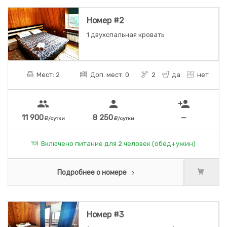
Номер #2
1 двухспальная кровать
Мест: 2
Доп. мест: 0
2
да
нет
people
person
person_add
11 900
8 250
—
/сутки
/сутки
Включено питание для 2 человек (обед+ужин)
Подробнее о номере
Номер #3