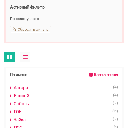
Активный фильтр
По сезону: лето
Сбросить фильтр
По имени
Карта отеля
(4)
Ангара
(4)
Енисей
(2)
Соболь
(11)
ГОК
(2)
Чайка
(1)
ПОХ