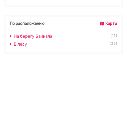
По расположению
Карта
(13)
На берегу Байкала
(22)
В лесу