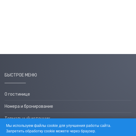
БЫСТРОЕ МЕНЮ
О гостинице
Номера и бронирование
Термальный источник
Мы используем файлы cookie для улучшения работы сайта.
Агентам
Запретить обработку cookie можете через браузер.