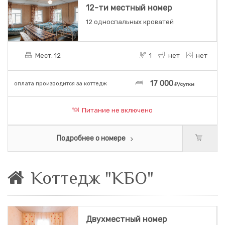
12-ти местный номер
12 односпальных кроватей
Мест: 12
1
нет
нет
17 000
оплата производится за коттедж
/сутки
Питание не включено
Подробнее о номере
Коттедж "КБО"
Двухместный номер