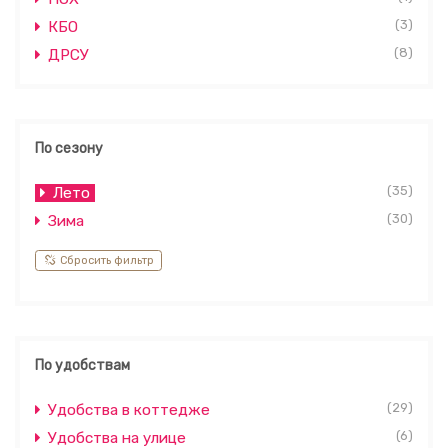
(3)
КБО
(8)
ДРСУ
По сезону
(35)
Лето
(30)
Зима
Сбросить фильтр
По удобствам
(29)
Удобства в коттедже
(6)
Удобства на улице