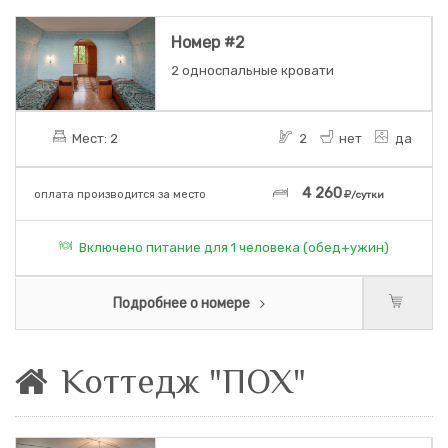
Номер #2
2 односпальные кровати
Мест: 2
2
нет
да
4 260
оплата производится за место
/сутки
Включено питание для 1 человека (обед+ужин)
Подробнее о номере
Коттедж "ПОХ"